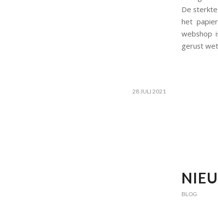
De sterkte
het papier
webshop is
gerust wet
28 JULI 2021
NIEU
BLOG