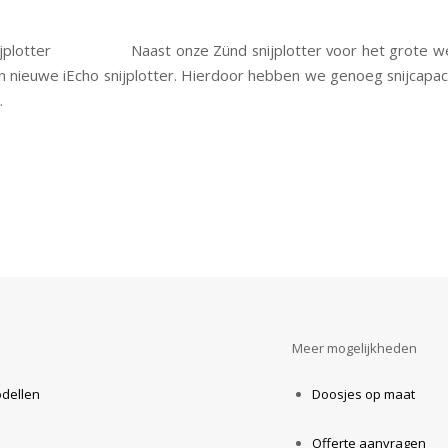
Naast onze Zünd snijplotter voor het grote 
 nieuwe iEcho snijplotter. Hierdoor hebben we genoeg snijcapacit
.
Meer mogelijkheden
odellen
Doosjes op maat
Offerte aanvragen