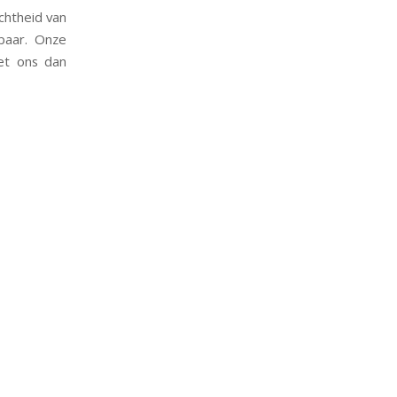
chtheid van
ebaar. Onze
het ons dan